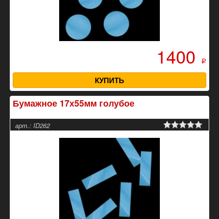
1400
p
КУПИТЬ
Бумажное 17х55мм голубое
арт.: ID262